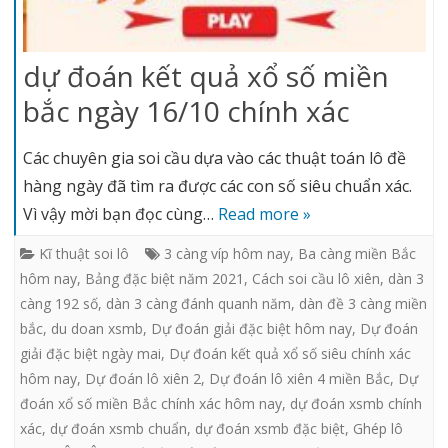
dự đoán kết quả xổ số miền
bắc ngày 16/10 chính xác
Các chuyên gia soi cầu dựa vào các thuật toán lô đề
hàng ngày đã tìm ra được các con số siêu chuẩn xác.
Vì vậy mời bạn đọc cùng…
Read more »
Kĩ thuật soi lô
3 càng víp hôm nay
,
Ba càng miền Bắc
hôm nay
,
Bảng đặc biệt năm 2021
,
Cách soi cầu lô xiên
,
dàn 3
càng 192 số
,
dàn 3 càng đánh quanh năm
,
dàn đề 3 càng miền
bắc
,
du doan xsmb
,
Dự đoán giải đặc biệt hôm nay
,
Dự đoán
giải đặc biệt ngày mai
,
Dự đoán kết quả xổ số siêu chính xác
hôm nay
,
Dự đoán lô xiên 2
,
Dự đoán lô xiên 4 miền Bắc
,
Dự
đoán xổ số miền Bắc chính xác hôm nay
,
dự đoán xsmb chính
xác
,
dự đoán xsmb chuẩn
,
dự đoán xsmb đặc biệt
,
Ghép lô