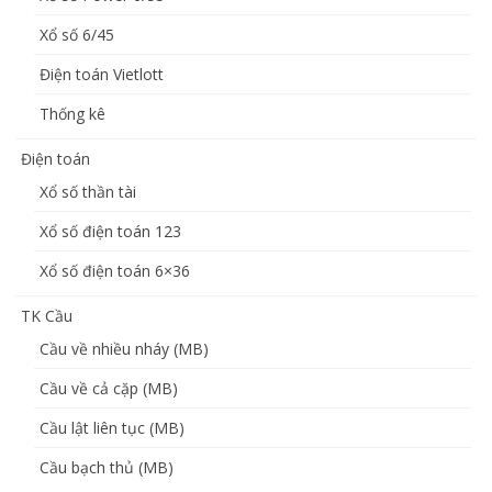
Xổ số 6/45
Điện toán Vietlott
Thống kê
Điện toán
Xổ số thần tài
Xổ số điện toán 123
Xổ số điện toán 6×36
TK Cầu
Cầu về nhiều nháy (MB)
Cầu về cả cặp (MB)
Cầu lật liên tục (MB)
Cầu bạch thủ (MB)