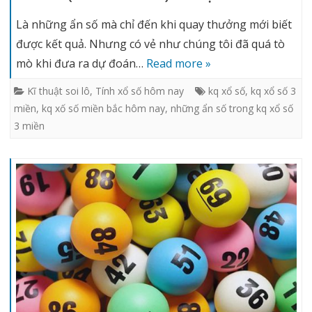
Là những ẩn số mà chỉ đến khi quay thưởng mới biết
được kết quả. Nhưng có vẻ như chúng tôi đã quá tò
mò khi đưa ra dự đoán…
Read more »
Kĩ thuật soi lô
,
Tính xổ số hôm nay
kq xổ số
,
kq xổ số 3
miền
,
kq xố số miền bắc hôm nay
,
những ẩn số trong kq xổ số
3 miền