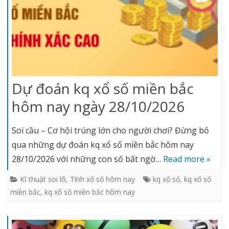
Dự đoán kq xổ số miền bắc
hôm nay ngày 28/10/2026
Soi cầu – Cơ hội trúng lớn cho người chơi? Đừng bỏ
qua những dự đoán kq xổ số miền bắc hôm nay
28/10/2026 với những con số bất ngờ…
Read more »
Kĩ thuật soi lô
,
Tính xổ số hôm nay
kq xổ số
,
kq xổ số
miền bắc
,
kq xố số miền bắc hôm nay