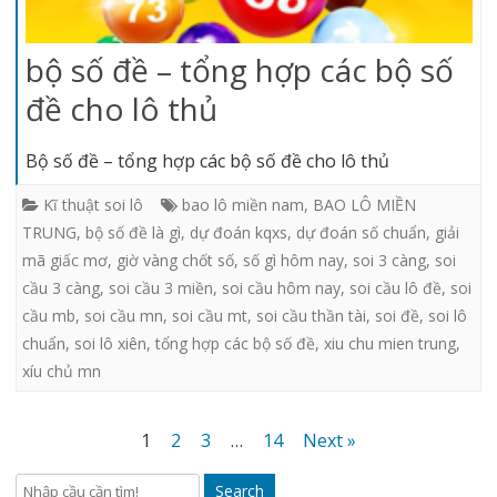
bộ số đề – tổng hợp các bộ số
đề cho lô thủ
Bộ số đề – tổng hợp các bộ số đề cho lô thủ
Kĩ thuật soi lô
bao lô miền nam
,
BAO LÔ MIỀN
TRUNG
,
bộ số đề là gì
,
dự đoán kqxs
,
dự đoán số chuẩn
,
giải
mã giấc mơ
,
giờ vàng chốt số
,
số gì hôm nay
,
soi 3 càng
,
soi
cầu 3 càng
,
soi cầu 3 miền
,
soi cầu hôm nay
,
soi cầu lô đề
,
soi
cầu mb
,
soi cầu mn
,
soi cầu mt
,
soi cầu thần tài
,
soi đề
,
soi lô
chuẩn
,
soi lô xiên
,
tổng hợp các bộ số đề
,
xiu chu mien trung
,
xíu chủ mn
Điều
1
2
3
…
14
Next »
hướng
Search