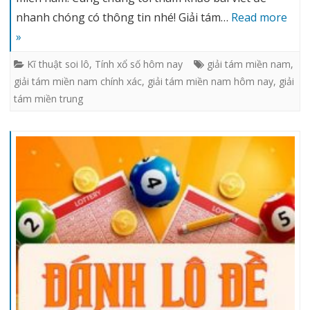
nhanh chóng có thông tin nhé! Giải tám…
Read more
»
Kĩ thuật soi lô
,
Tính xổ số hôm nay
giải tám miền nam
,
giải tám miền nam chính xác
,
giải tám miền nam hôm nay
,
giải
tám miền trung