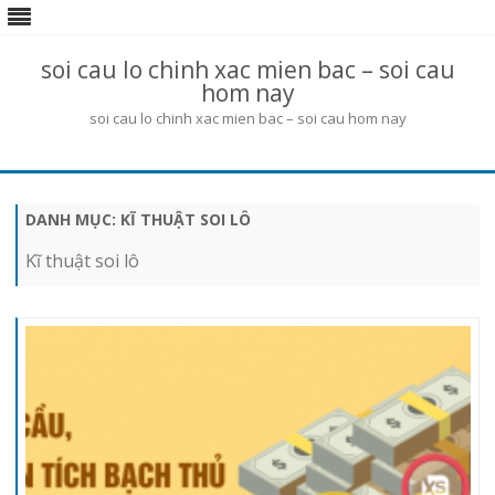
soi cau lo chinh xac mien bac – soi cau
hom nay
soi cau lo chinh xac mien bac – soi cau hom nay
Skip
to
content
DANH MỤC:
KĨ THUẬT SOI LÔ
Kĩ thuật soi lô