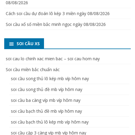
08/08/2026
Cách soi cầu dự đoán lô kép 3 miền ngày 08/08/2026
Soi cầu xổ số miền bắc minh ngọc ngày 08/08/2026
SOI CẦU XS
soi cau lo chinh xac mien bac – soi cau hom nay
Soi cầu miền bắc chuẩn xác
soi cầu song thủ lô kép mb víp hôm nay
soi cầu song thủ đề mb víp hôm nay
soi cầu ba càng víp mb víp hôm nay
soi cầu bạch thủ đề mb víp hôm nay
soi cầu bạch thủ lô kép mb víp hôm nay
soi cầu cặp 3 càng víp mb víp hôm nay