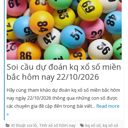
Soi cầu dự đoán kq xổ số miền
bắc hôm nay 22/10/2026
Hãy cùng tham khảo dự đoán kq xổ số miền bắc hôm
nay ngày 22/10/2026 thông qua những con số được
các chuyên gia đề cập đến trong bài viết…
Read more
»
Kĩ thuật soi lô
,
Tính xổ số hôm nay
kq xổ số
,
kq xổ số