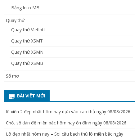
Bảng loto MB
Quay thử
Quay thử Vietlott
Quay thử XSMT
Quay thử XSMN
Quay thử XSMB
Sổ mơ
BÀI VIẾT MỚI
lô xiên 2 đẹp nhất hôm nay dựa vào cao thủ ngày 08/08/2026
Chốt số dàn đề miền bắc hôm nay ổn định ngày 08/08/2026
Lô đẹp nhất hôm nay – Soi cầu bạch thủ lô miền bắc ngày