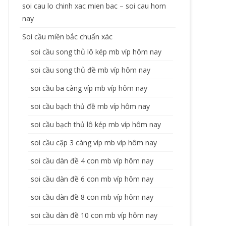
soi cau lo chinh xac mien bac – soi cau hom
nay
Soi cầu miền bắc chuẩn xác
soi cầu song thủ lô kép mb víp hôm nay
soi cầu song thủ đề mb víp hôm nay
soi cầu ba càng víp mb víp hôm nay
soi cầu bạch thủ đề mb víp hôm nay
soi cầu bạch thủ lô kép mb víp hôm nay
soi cầu cặp 3 càng víp mb víp hôm nay
soi cầu dàn đề 4 con mb víp hôm nay
soi cầu dàn đề 6 con mb víp hôm nay
soi cầu dàn đề 8 con mb víp hôm nay
soi cầu dàn đề 10 con mb víp hôm nay